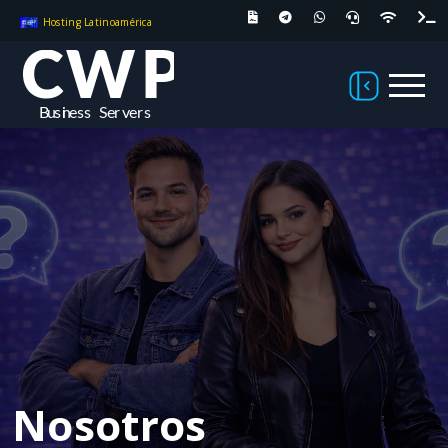
Hosting Latinoamérica
Nosotros