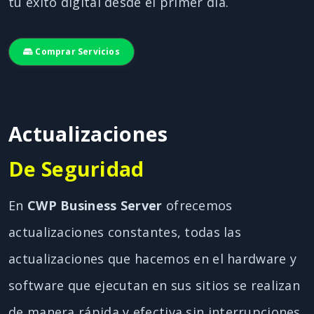
tu éxito digital desde el primer día.
Comprar Servicios
Actualizaciones
De Seguridad
En
CWP Business Server
ofrecemos
actualizaciones constantes, todas las
actualizaciones que hacemos en el hardware y
software que ejecutan en sus sitios se realizan
de manera rápida y efectiva sin interrupciones.