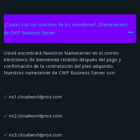
¿Cuáles son los nombres de los servidores?, (Nameserver)
de CWP Business Server
Usted encontrará Nuestros Nameserver en el correo
electrónico de bienvenida recibido después del pago y
confirmación de la contratación del plan adquirido.
Nuestros nameserver de CWP Business Server son:
✅ ns1.cloudworldprox.com
✅ ns2.cloudworldprox.com
✅ ns3.cloudworldprox.com